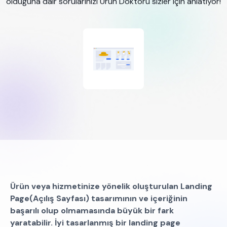
olduğuna dair sorularınızı Ürün Doktoru sizler için anlatıyor!
Ürün veya hizmetinize yönelik oluşturulan Landing
Page(Açılış Sayfası) tasarımının ve içeriğinin
başarılı olup olmamasında büyük bir fark
yaratabilir. İyi tasarlanmış bir landing page