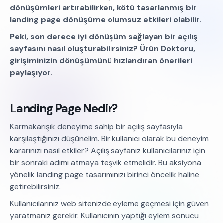
dönüşümleri artırabilirken, kötü tasarlanmış bir
landing page dönüşüme olumsuz etkileri olabilir.
Peki, son derece iyi dönüşüm sağlayan bir açılış
sayfasını nasıl oluşturabilirsiniz? Ürün Doktoru,
girişiminizin dönüşümünü hızlandıran önerileri
paylaşıyor.
Landing Page Nedir?
Karmakarışık deneyime sahip bir açılış sayfasıyla
karşılaştığınızı düşünelim. Bir kullanıcı olarak bu deneyim
kararınızı nasıl etkiler? Açılış sayfanız kullanıcılarınız için
bir sonraki adımı atmaya teşvik etmelidir. Bu aksiyona
yönelik landing page tasarımınızı birinci öncelik haline
getirebilirsiniz.
Kullanıcılarınız web sitenizde eyleme geçmesi için güven
yaratmanız gerekir. Kullanıcının yaptığı eylem sonucu