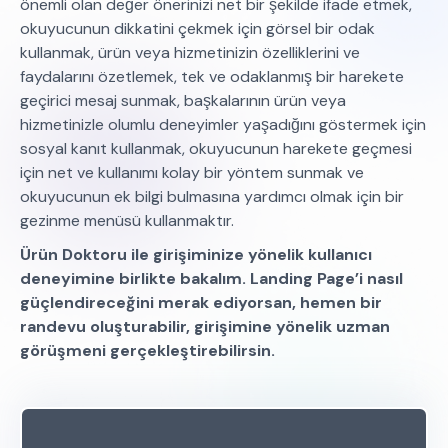
önemli olan değer önerinizi net bir şekilde ifade etmek,
okuyucunun dikkatini çekmek için görsel bir odak
kullanmak, ürün veya hizmetinizin özelliklerini ve
faydalarını özetlemek, tek ve odaklanmış bir harekete
geçirici mesaj sunmak, başkalarının ürün veya
hizmetinizle olumlu deneyimler yaşadığını göstermek için
sosyal kanıt kullanmak, okuyucunun harekete geçmesi
için net ve kullanımı kolay bir yöntem sunmak ve
okuyucunun ek bilgi bulmasına yardımcı olmak için bir
gezinme menüsü kullanmaktır.
Ürün Doktoru ile girişiminize yönelik kullanıcı
deneyimine birlikte bakalım. Landing Page’i nasıl
güçlendireceğini merak ediyorsan, hemen bir
randevu oluşturabilir, girişimine yönelik uzman
görüşmeni gerçekleştirebilirsin.