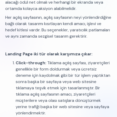
alacağı ödül net olmalı ve herhangi bir ekranda veya
ortamda kolayca aksiyon alabilmelidir.
Her açılış sayfasının, açılış sayfasının neyi yönlendirdiğine
bağlı olarak tasarımı kısıtlayan kendi amacı, işlevi ve
hedef kitlesi vardır. Bu seçenekler, yaratıcılık patlamaları
ve aynı zamanda sezgisel tasarım gerektirir.
Landing Page iki tür olarak karşımıza çıkar:
Click-through:
Tıklama açılış sayfası, ziyaretçileri
genellikle bir form doldurmak veya ücretsiz
deneme için kaydolmak gibi bir tür işlem yaptıktan
sonra başka bir sayfaya veya web sitesine
tıklamaya teşvik etmek için tasarlanmıştır. Bir
tıklama açılış sayfasının amacı, ziyaretçileri
müşterilere veya olası satışlara dönüştürmek
yerine trafiği başka bir web sitesine veya sayfaya
yönlendirmektir.