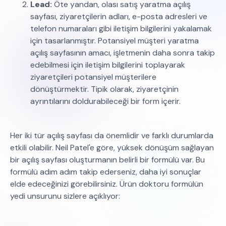
Lead:
Öte yandan, olası satış yaratma açılış
sayfası, ziyaretçilerin adları, e-posta adresleri ve
telefon numaraları gibi iletişim bilgilerini yakalamak
için tasarlanmıştır. Potansiyel müşteri yaratma
açılış sayfasının amacı, işletmenin daha sonra takip
edebilmesi için iletişim bilgilerini toplayarak
ziyaretçileri potansiyel müşterilere
dönüştürmektir. Tipik olarak, ziyaretçinin
ayrıntılarını doldurabileceği bir form içerir.
Her iki tür açılış sayfası da önemlidir ve farklı durumlarda
etkili olabilir. Neil Patel'e göre, yüksek dönüşüm sağlayan
bir açılış sayfası oluşturmanın belirli bir formülü var. Bu
formülü adım adım takip ederseniz, daha iyi sonuçlar
elde edeceğinizi görebilirsiniz. Ürün doktoru formülün
yedi unsurunu sizlere açıklıyor: