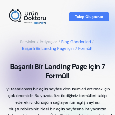
Talep Oluşturun
Servisler
/
İhtiyaçlar
/
Blog Gönderileri
/
Başarılı Bir Landing Page için 7 Formül!
Başarılı Bir Landing Page için 7
Formül!
İyi tasarlanmış bir açılış sayfası dönüşümleri artırmak için
çok önemlidir. Bu yazıda özetlediğimiz formülleri takip
ederek iyi dönüşüm sağlayan bir açılış sayfası
oluşturabilirsiniz. Nasıl bir açılış sayfasına ihtiyacınızın