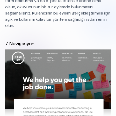
form doldurma ya da e-posta listenize abone olma
olsun, okuyucunun bir tür eylemde bulunmasını
sağlamalısınız. Kullanıcının bu eylemi gerçekleştirmesi için
açık ve kullanımı kolay bir yöntem sağladığınızdan emin
olun.
7. Navigasyon