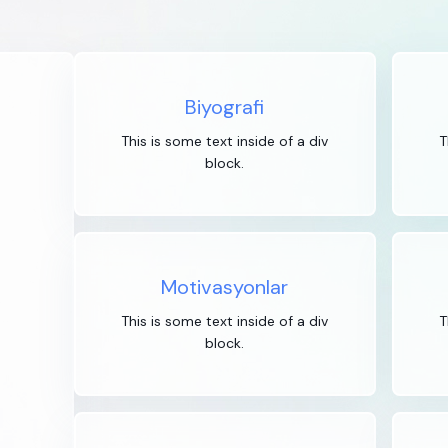
Biyografi
This is some text inside of a div
T
block.
Motivasyonlar
This is some text inside of a div
T
block.