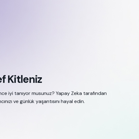
 Kitleniz
rince iyi tanıyor musunuz? Yapay Zeka tarafından
cınızı ve günlük yaşantısını hayal edin.