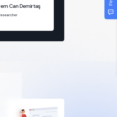
rem Can Demirtaş
Researcher