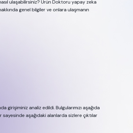
 nasıl ulaşabilirsiniz? Ürün Doktoru yapay zeka
z hakkında genel bilgiler ve onlara ulaşmanın
da girişiminiz analiz edildi. Bulgularımızı aşağıda
r sayesinde aşağıdaki alanlarda sizlere çıktılar