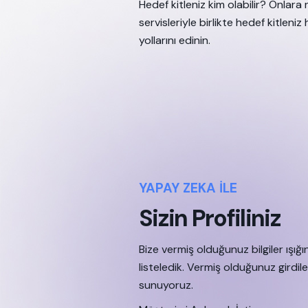
Hedef kitleniz kim olabilir? Onlara
servisleriyle birlikte hedef kitleni
yollarını edinin.
YAPAY ZEKA İLE
Sizin Profiliniz
Bize vermiş olduğunuz bilgiler ışığın
listeledik. Vermiş olduğunuz girdile
sunuyoruz.