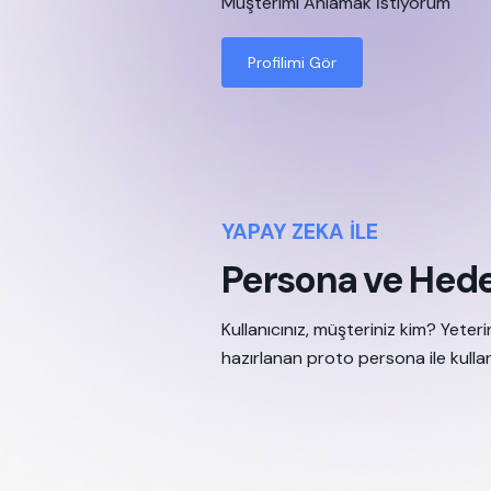
Müşterimi Anlamak İstiyorum
Profilimi Gör
YAPAY ZEKA İLE
Persona ve Hedef
Kullanıcınız, müşteriniz kim? Yete
hazırlanan proto persona ile kullan