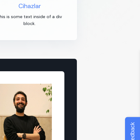
Cihazlar
his is some text inside of a div
block.
Feedback